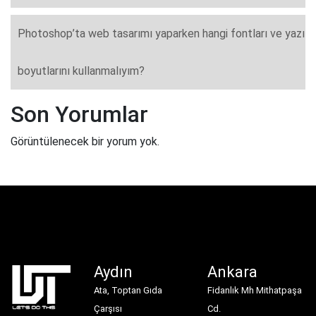
Photoshop’ta web tasarımı yaparken hangi fontları ve yazı
boyutlarını kullanmalıyım?
Son Yorumlar
Görüntülenecek bir yorum yok.
Aydın
Ankara
Ata, Toptan Gıda
Fidanlık Mh Mithatpaşa
Çarşısı
Cd.