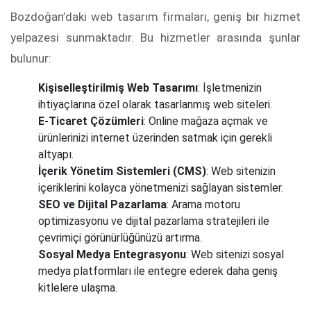
Bozdoğan’daki web tasarım firmaları, geniş bir hizmet
yelpazesi sunmaktadır. Bu hizmetler arasında şunlar
bulunur:
Kişiselleştirilmiş Web Tasarımı
: İşletmenizin
ihtiyaçlarına özel olarak tasarlanmış web siteleri.
E-Ticaret Çözümleri
: Online mağaza açmak ve
ürünlerinizi internet üzerinden satmak için gerekli
altyapı.
İçerik Yönetim Sistemleri (CMS)
: Web sitenizin
içeriklerini kolayca yönetmenizi sağlayan sistemler.
SEO ve Dijital Pazarlama
: Arama motoru
optimizasyonu ve dijital pazarlama stratejileri ile
çevrimiçi görünürlüğünüzü artırma.
Sosyal Medya Entegrasyonu
: Web sitenizi sosyal
medya platformları ile entegre ederek daha geniş
kitlelere ulaşma.