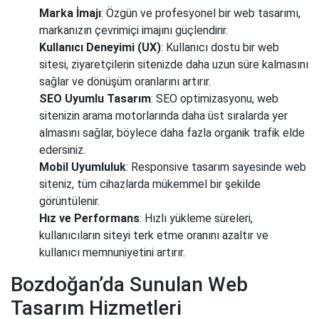
Marka İmajı
: Özgün ve profesyonel bir web tasarımı,
markanızın çevrimiçi imajını güçlendirir.
Kullanıcı Deneyimi (UX)
: Kullanıcı dostu bir web
sitesi, ziyaretçilerin sitenizde daha uzun süre kalmasını
sağlar ve dönüşüm oranlarını artırır.
SEO Uyumlu Tasarım
: SEO optimizasyonu, web
sitenizin arama motorlarında daha üst sıralarda yer
almasını sağlar, böylece daha fazla organik trafik elde
edersiniz.
Mobil Uyumluluk
: Responsive tasarım sayesinde web
siteniz, tüm cihazlarda mükemmel bir şekilde
görüntülenir.
Hız ve Performans
: Hızlı yükleme süreleri,
kullanıcıların siteyi terk etme oranını azaltır ve
kullanıcı memnuniyetini artırır.
Bozdoğan’da Sunulan Web
Tasarım Hizmetleri