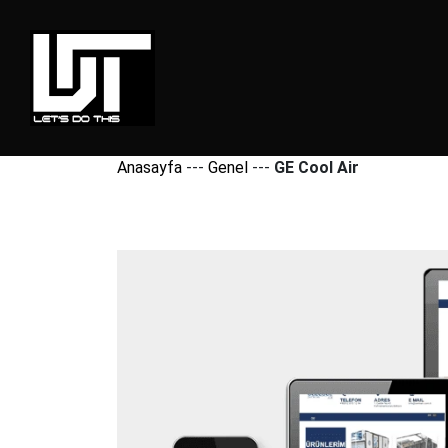
Anasayfa
---
Genel
---
GE Cool Air