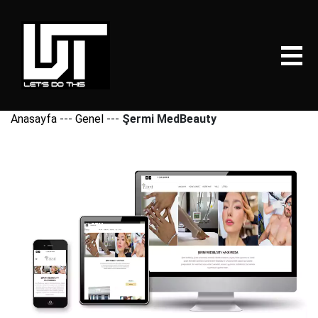
Anasayfa
---
Genel
---
Şermi MedBeauty