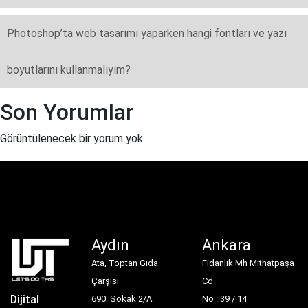
Photoshop’ta web tasarımı yaparken hangi fontları ve yazı
boyutlarını kullanmalıyım?
Son Yorumlar
Görüntülenecek bir yorum yok.
Aydın
Ankara
Ata, Toptan Gıda
Fidanlık Mh Mithatpaşa
Çarşısı
Cd.
Dijital
690. Sokak 2/A
No : 39 / 14