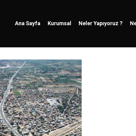
Ana Sayfa
Kurumsal
Neler Yapıyoruz ?
Ne