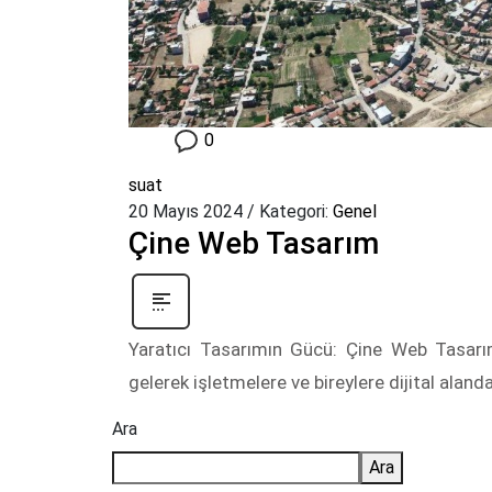
0
suat
20 Mayıs 2024
/
Kategori:
Genel
Çine Web Tasarım
Yaratıcı Tasarımın Gücü: Çine Web Tasarımı
gelerek işletmelere ve bireylere dijital alanda 
Ara
Ara