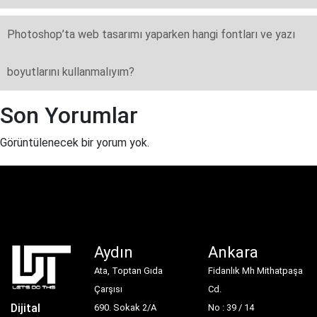
Photoshop’ta web tasarımı yaparken hangi fontları ve yazı
boyutlarını kullanmalıyım?
Son Yorumlar
Görüntülenecek bir yorum yok.
Aydın
Ankara
Ata, Toptan Gıda
Fidanlık Mh Mithatpaşa
Çarşısı
Cd.
Dijital
690. Sokak 2/A
No : 39 / 14