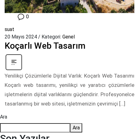
0
suat
20 Mayıs 2024
/
Kategori:
Genel
Koçarlı Web Tasarım
Yenilikçi Çözümlerle Dijital Varlık: Koçarlı Web Tasarımı
Koçarlı web tasarımı, yenilikçi ve yaratıcı çözümlerle
işletmelerin dijital varlıklarını güçlendirir. Profesyonelce
tasarlanmış bir web sitesi, işletmenizin çevrimiçi […]
Ara
Ara
Son Yazılar