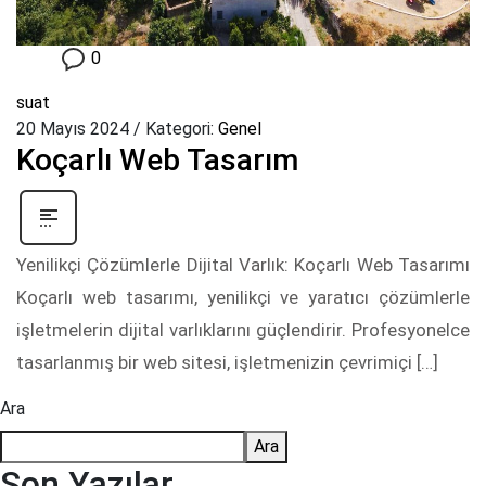
0
suat
20 Mayıs 2024
/
Kategori:
Genel
Koçarlı Web Tasarım
Yenilikçi Çözümlerle Dijital Varlık: Koçarlı Web Tasarımı
Koçarlı web tasarımı, yenilikçi ve yaratıcı çözümlerle
işletmelerin dijital varlıklarını güçlendirir. Profesyonelce
tasarlanmış bir web sitesi, işletmenizin çevrimiçi […]
Ara
Ara
Son Yazılar