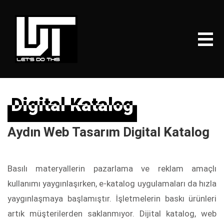
Digital Katalog
Digital Katalog
Aydın Web Tasarım Digital Katalog
Basılı materyallerin pazarlama ve reklam amaçlı
kullanımı yaygınlaşırken, e-katalog uygulamaları da hızla
yaygınlaşmaya başlamıştır. İşletmelerin baskı ürünleri
artık müşterilerden saklanmıyor. Dijital katalog, web