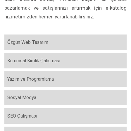
pazarlamak ve satışlarınızı artırmak için e-katalog
hizmetimizden hemen yararlanabilirsiniz.
Özgün Web Tasarım
Kurumsal Kimlik Çalısması
Yazım ve Programlama
Sosyal Medya
SEO Çalışması