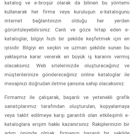
katalog ve e-broşür olarak da bilinen bu yöntemi
kullanarak her firma veya kuruluşun e-katalogunu
internet bağlantınızın olduğu her yerden
görüntüleyebilirsiniz. Canlı ve göze hitap eden e-
kataloglar, bilgiyi hızlı bir şekilde keşfetmek için en
iyisidir. Bilgiyi en seçkin ve uzman şekilde sunan bu
yaklaşıma karar vererek en büyük iş kararını vermiş
olacaksınız. Web sitelerinizde oluşturacağınız ve
müşterilerinize göndereceğiniz online kataloglar ile
mesajınızı doğrudan iletme şansına sahip olacaksınız.
Firmamız ile çalışarak, başarılı ve yetenekli grafik
sanatçılarımız tarafından oluşturulan, kopyalamaya
veya taklit edilmeye karşı garantili olan etkileşimli e-
kataloglara erişim hakkı kazanırsınız. Rakiplerinizin bir
adım önünde olmak, firmanızı başarılı bir şekilde