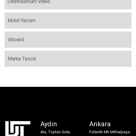
Cinemaximum Video
Mobil Yazılım
Viboard
Marka Tescili
Aydın
Ankara
Ata, Toptan Gıda
Fidanlık Mh Mithatpaşa